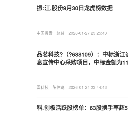
振:江,股份9月30日龙虎榜数据
中国搜索
赵普
2026-01-27 23:25:43
品茗科技?（?688109）：中标浙
息宣传中心采购项目，中标金额为110
雷科技
陈信聪
2026-01-24 23:44:43
科.创板活跃股榜单：63股换手率超5