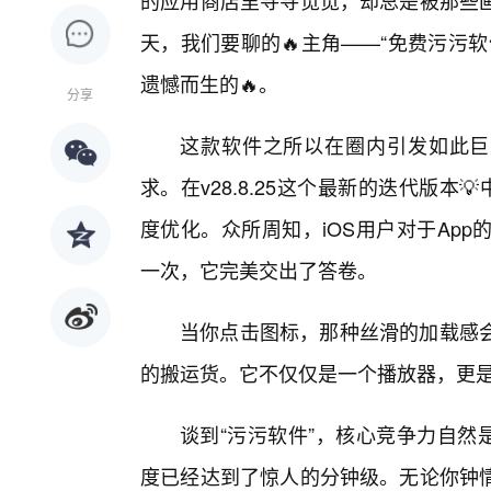
的应用商店里寻寻觅觅，却总是被那些
天，我们要聊的🔥主角——“免费污污软件下
遗憾而生的🔥。
分享
这款软件之所以在圈内引发如此巨
求。在v28.8.25这个最新的迭代版本
度优化。众所周知，iOS用户对于Ap
一次，它完美交出了答卷。
当你点击图标，那种丝滑的加载感
的搬运货。它不仅仅是一个播放器，更
谈到“污污软件”，核心竞争力自然是内
度已经达到了惊人的分钟级。无论你钟