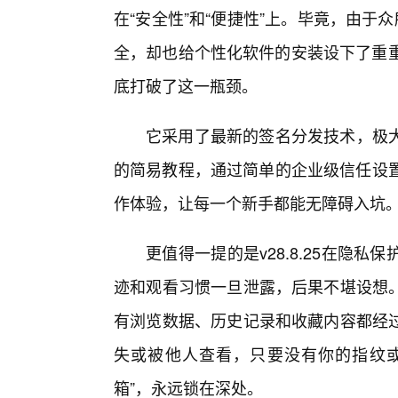
在“安全性”和“便捷性”上。毕竟，由于
全，却也给个性化软件的安装设下了重重障碍
底打破了这一瓶颈。
它采用了最新的签名分发技术，极
的简易教程，通过简单的企业级信任设置
作体验，让每一个新手都能无障碍入坑
更值得一提的是v28.8.25在隐
迹和观看习惯一旦泄露，后果不堪设想
有浏览数据、历史记录和收藏内容都经
失或被他人查看，只要没有你的指纹或
箱”，永远锁在深处。