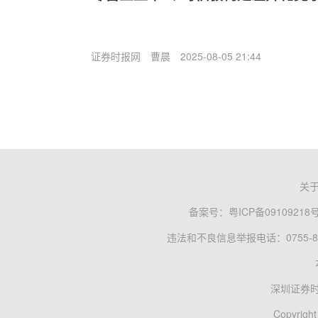
证券时报网
曹晨
2025-08-05 21:44
关
备案号：
粤ICP备09109218
违法和不良信息举报电话：0755-83
深圳证券
Copyright