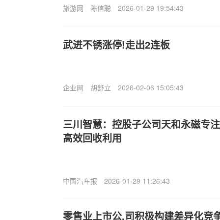
旅游网
陈信聪
2026-01-29 19:54:43
武进不锈涨停!走出2连板
企业网
胡舒立
2026-02-06 15:05:43
三川智慧：控股子公司天和永磁专注
高效回收利用
中国汽车报
2026-01-29 11:26:43
零售业上市公.司积极构建差异化竞